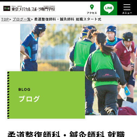
TOP
ブログ一覧
柔道整復師科・鍼灸師科 就職スタート式
BLOG
ブログ
柔道整復師科・鍼灸師科 就職