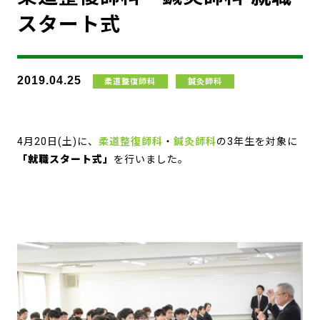
スタート式
2019.04.25
柔道整復師科
鍼灸師科
4月20日(土)に、
柔道整復師科
・
鍼灸師科
の3年生を対象に
「就職スタート式」
を行いました。