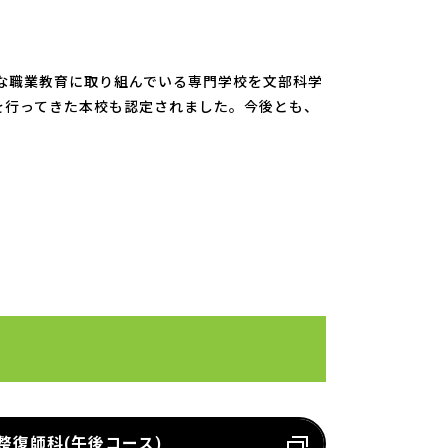
な職業教育に取り組んでいる専門学校を文部科学
を行ってきた本校も認定されました。今後とも、
整復師科(午後コース)