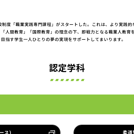
学校制度「職業実践専門課程」がスタートした。これは、より実践的
」「人間教育」「国際教育」の理念の下、即戦力となる職業人教育
を目指す学生一人ひとりの夢の実現をサポートしてまいります。
認定学科
ース)
柔道