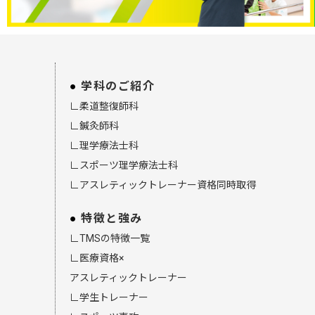
学科のご紹介
∟柔道整復師科
∟鍼灸師科
∟理学療法士科
∟スポーツ理学療法士科
∟アスレティックトレーナー資格同時取得
特徴と強み
∟TMSの特徴一覧
∟医療資格×
アスレティックトレーナー
∟学生トレーナー