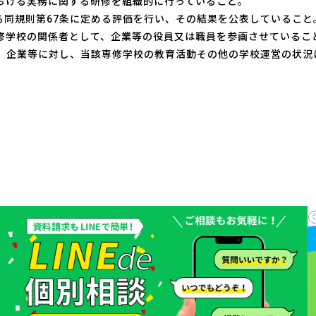
おける実務に関する研修を組織的に行っていること。
る同規則第67条に定める評価を行い、その結果を公表していること
修学校の関係者として、企業等の役員又は職員を参画させているこ
、企業等に対し、当該専修学校の教育活動その他の学校運営の状況