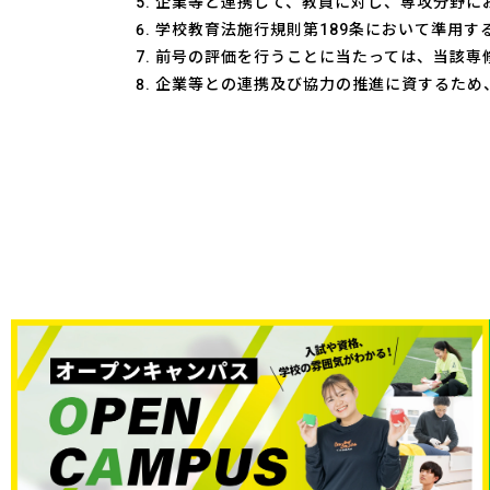
企業等と連携して、教員に対し、専攻分野に
学校教育法施行規則第189条において準用す
前号の評価を行うことに当たっては、当該専
企業等との連携及び協力の推進に資するため