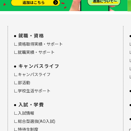
就職・資格
∟資格取得実績・サポート
∟就職実績・サポート
キャンパスライフ
∟キャンパスライフ
∟部活動
∟学校生活サポート
入試・学費
∟入試情報
∟総合型選抜(AO入試)
∟特待生制度