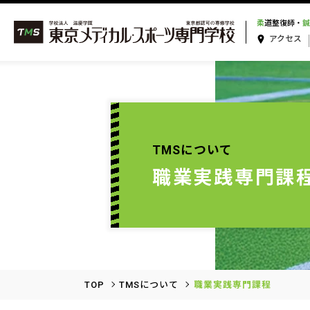
柔
道整復師・
鍼
アクセス
TMSについて
職業実践専門課
TOP
TMSについて
職業実践専門課程