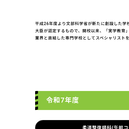
平成26年度より文部科学省が新たに創設した
大臣が認定するもので、開校以来、「実学教育
業界と直結した専門学校としてスペシャリスト
令和7年度
柔道整復師科(午前コ