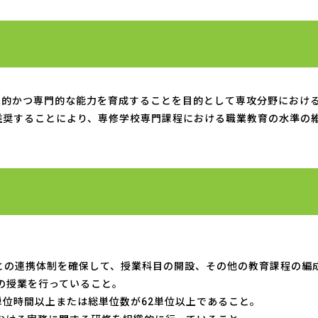
践的かつ専門的な能力を育成することを目的として専攻分野におけ
推奨することにより、専修学校専門課程における職業教育の水準の
)との連携体制を確保して、授業科目の開設、その他の教育課程の編
の授業を行っていること。
0単位時間以上または総単位数が62単位以上であること。