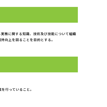
る実務に関する知識、技術及び技能について組織
維持向上を図ることを目的とする。
成を行っていること。