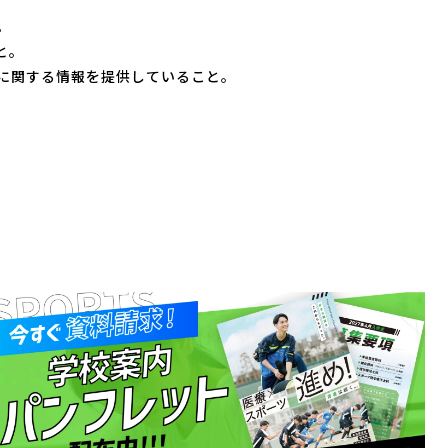
。
と。
に関する情報を提供していること。