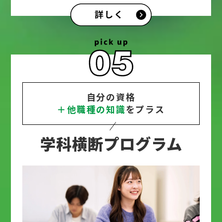
自分の資格
＋他職種の知識
をプラス
学科横断プログラム