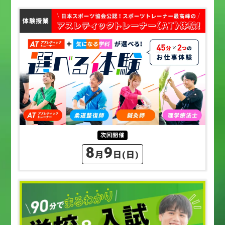
次回開催
8
9
月
日
(日)