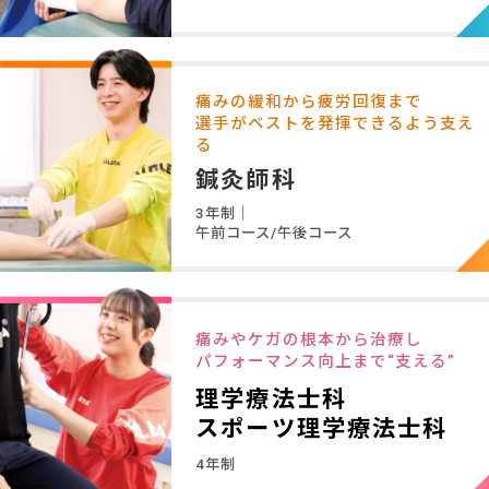
痛みの緩和から疲労回復まで
選手がベストを発揮できるよう支え
る
鍼灸師科
3年制｜
午前コース/午後コース
痛みやケガの根本から治療し
パフォーマンス向上まで“支える”
理学療法士科
スポーツ理学療法士科
4年制