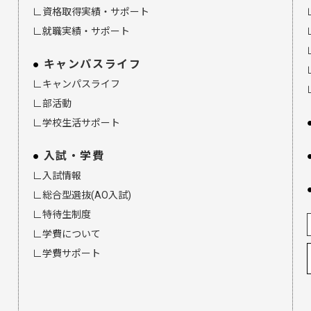
∟資格取得実績・サポート
∟就職実績・サポート
キャンパスライフ
∟キャンパスライフ
∟部活動
∟学校生活サポート
入試・学費
∟入試情報
∟総合型選抜(AO入試)
∟特待生制度
∟学費について
∟学費サポート