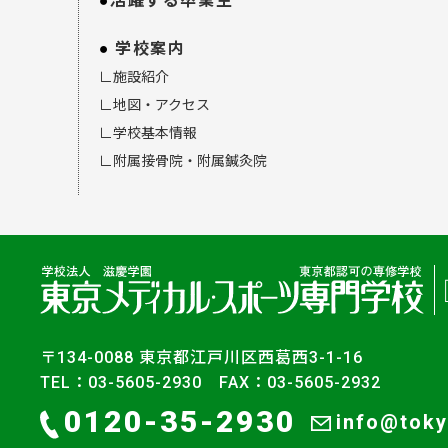
活躍する卒業生
学校案内
∟施設紹介
∟地図・アクセス
∟学校基本情報
∟附属接骨院・附属鍼灸院
〒134-0088 東京都江戸川区西葛西3-1-16
TEL：03-5605-2930 FAX：03-5605-2932
0120-35-2930
info@toky