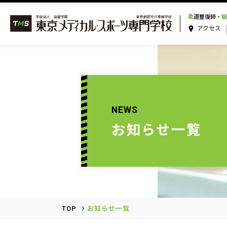
柔
道整復師・
鍼
アクセス
NEWS
お知らせ一覧
TOP
お知らせ一覧