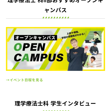
理学療法士 科Ⅱ部おすすめオープンキ
ャンパス
→イベント日程を見る
理学療法士科 学生インタビュー