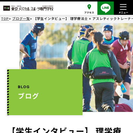
TOP
ブログ一覧
【学生インタビュー】 理学療法士 × アスレティックトレーナー 
BLOG
ブログ
【学生インタビュー】 理学療