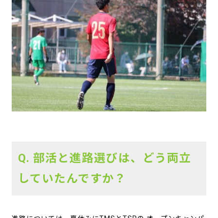
Q. 部活と進路選びは、どう両立
していたんですか？