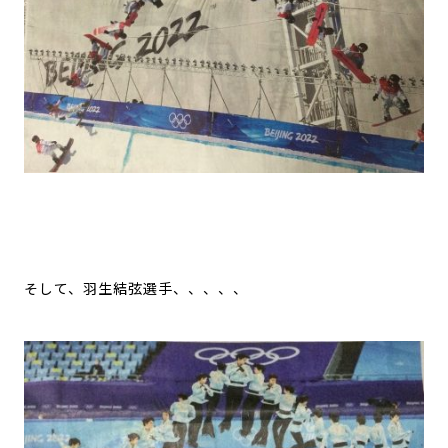
そして、羽生結弦選手、、、、、