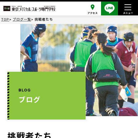
TOP
ブログ一覧
挑戦者たち
BLOG
ブログ
挑戦者たち