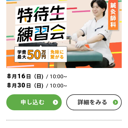
8
16
/ 10:00~
月
日（
日
)
8
30
/ 10:00~
月
日（
日
)
申し込む
詳細をみる