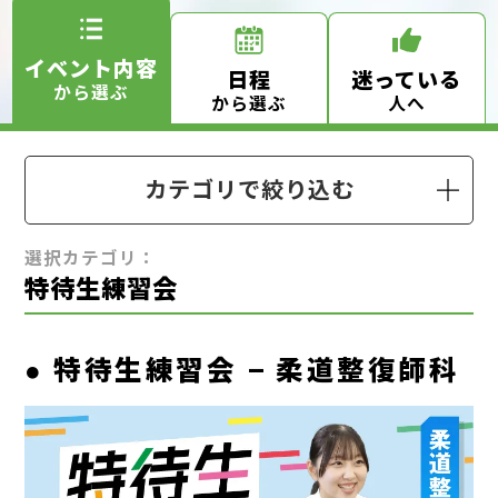
イベント内容
日程
迷っている
から選ぶ
から選ぶ
人へ
カテゴリで絞り込む
選択カテゴリ：
特待生練習会
特待生練習会 – 柔道整復師科