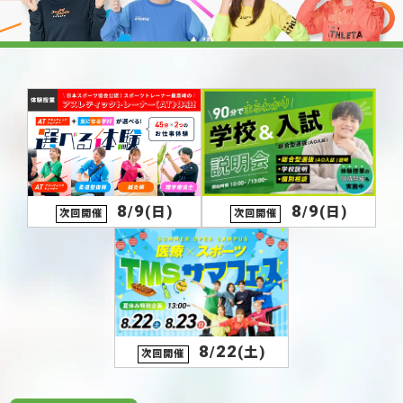
8
9
8
9
/
(日)
/
(日)
次回開催
次回開催
8
22
/
(土)
次回開催