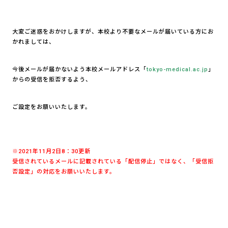
大変ご迷惑をおかけしますが、本校より不要なメールが届いている方にお
かれましては、
今後メールが届かないよう本校メールアドレス「
to
kyo-medical.ac.jp
」
からの受信を拒否するよう、
ご設定をお願いいたします。
※2021年11月2日8：30更新
受信されているメールに記載されている「配信停止」ではなく、「受信拒
否設定」の対応をお願いいたします。