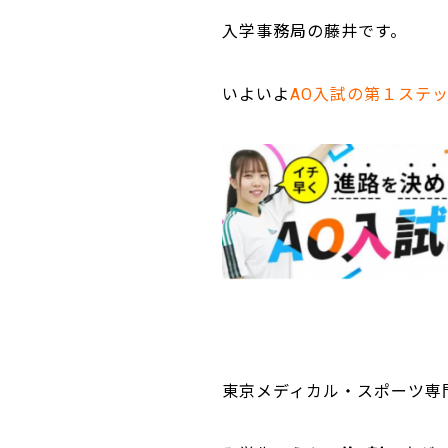
入学事務局の藤井です。
いよいよ
AO入試の第１ステ
東京メディカル・スポーツ専