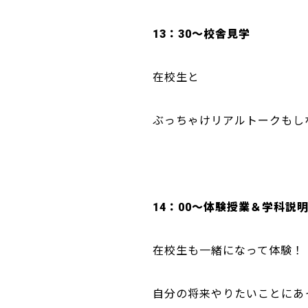
13：30～校舎見学
在校生と
ぶっちゃけリアルトークもし
14：00～体験授業＆学科説
在校生も一緒になって体験！
自分の将来やりたいことにあ