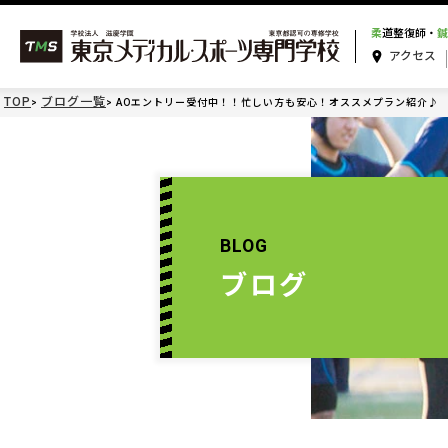
柔
道整復師・
鍼
アクセス
TOP
ブログ一覧
AOエントリー受付中！！忙しい方も安心！オススメプラン紹介♪
BLOG
ブログ