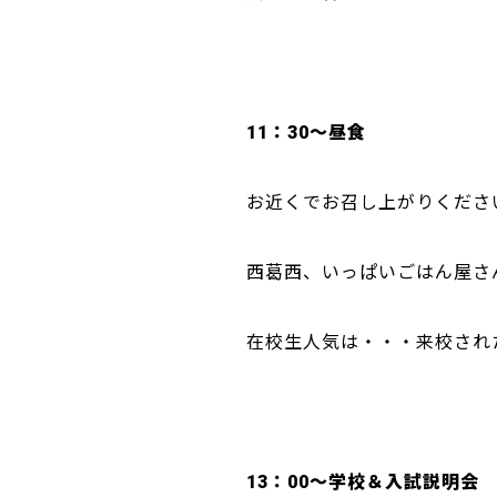
11：30～昼食
お近くでお召し上がりくださ
西葛西、いっぱいごはん屋さ
在校生人気は・・・来校され
13：00～学校＆入試説明会