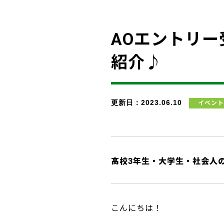
AOエントリ
紹介♪
更新日：2023.06.10
イベント
高校3年生・大学生・社会人
こんにちは！