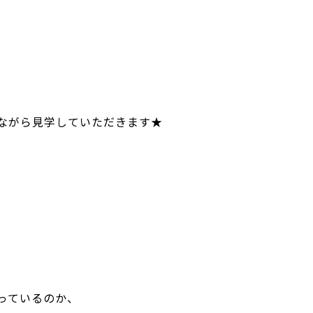
ながら見学していただきます★
明
っているのか、