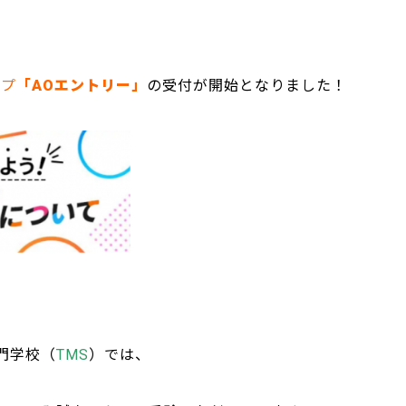
ップ
「AOエントリー」
の受付が開始となりました！
門学校（
TMS
）では、