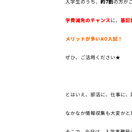
入学生のうち、
約7割
の方が
学費減免のチャンス
に、
筆記
メリットが多いAO入試！
ぜひ、ご活用ください★
とはいえ、部活に、仕事に、
なかなか情報収集も大変かと
そこで、今日は、入学事務局