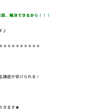
全部、解決できるか
ら！！！
す♪
＊＊＊＊＊＊＊＊＊＊
生講座が受けられる！
できます★