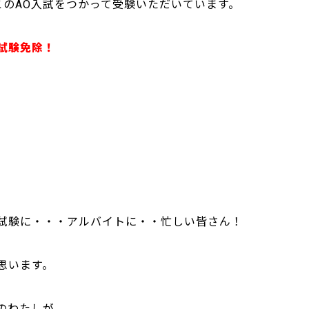
このAO入試をつかって受験いただいています。
試験免除！
試験に・・・アルバイトに・・忙しい皆さん！
思います。
のわたしが、