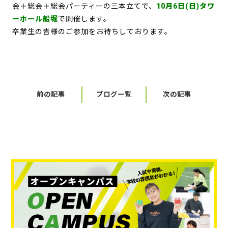
会＋総会＋総会パーティーの三本立てで、
10月6日(日)タワ
ーホール船堀
で開催します。
卒業生の皆様のご参加をお待ちしております。
前の記事
ブログ一覧
次の記事