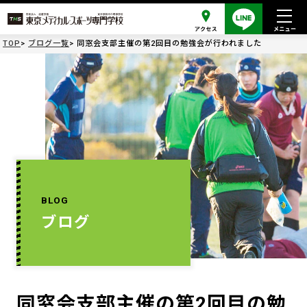
TOP
ブログ一覧
同窓会支部主催の第2回目の勉強会が行われました
BLOG
ブログ
同窓会支部主催の第2回目の勉