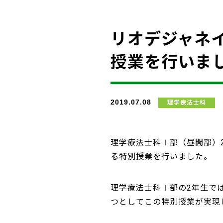
リオデジャネ
授業を行いま
2019.07.08
理学療法士科
理学療法士科Ⅰ部（昼間部）
る特別授業を行いました。
理学療法士科Ⅰ部の2年生で
つとしてこの特別授業が実現