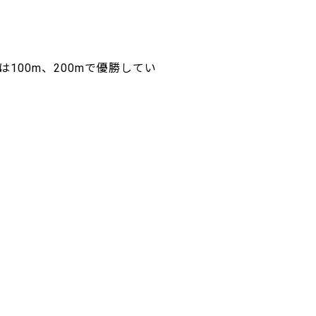
100m、200mで優勝してい