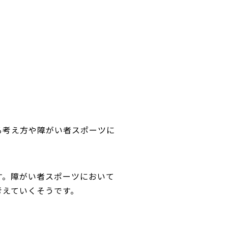
る考え方や障がい者スポーツに
す。障がい者スポーツにおいて
考えていくそうです。