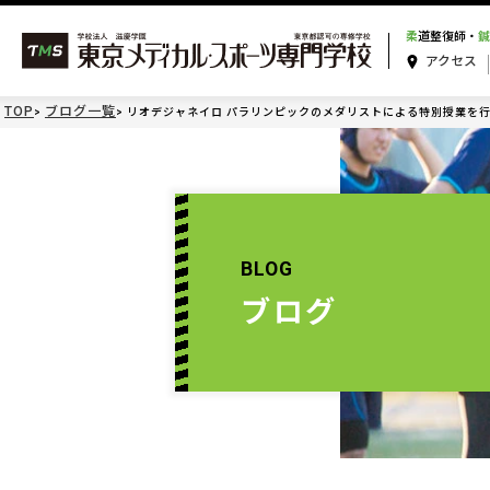
柔
道整復師・
鍼
アクセス
TOP
ブログ一覧
リオデジャネイロ パラリンピックのメダリストによる特別授業を
BLOG
ブログ