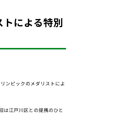
ストによる特別
ラリンピックのメダリストによ
回は江戸川区との提携のひと