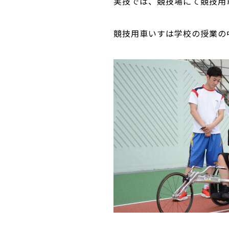
実技では、競技場にて競技用
競技用車いすは学校の授業の