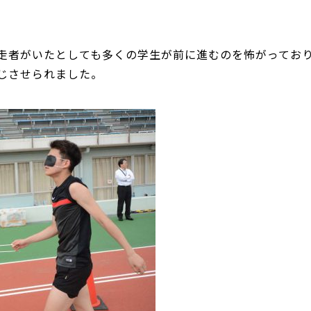
走者がいたとしても多くの学生が前に進むのを怖がってお
じさせられました。