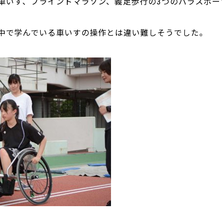
車いす、ブラインドマラソン、義足歩行の3つのパラスポー
中で学んでいる車いすの操作とは違い難しそうでした。