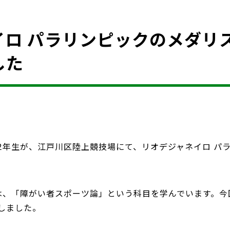
イロ パラリンピックのメダリ
した
2年生が、江戸川区陸上競技場にて、リオデジャネイロ パ
は、「障がい者スポーツ論」という科目を学んでいます。今
しました。