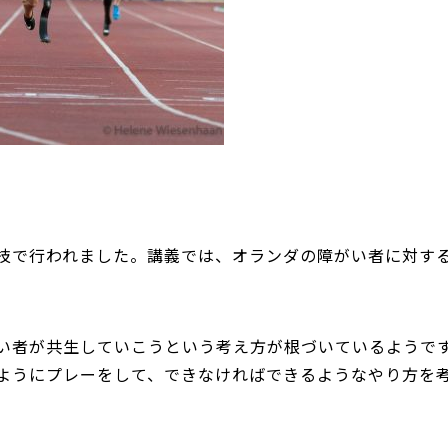
技で行われました。講義では、オランダの障がい者に対す
い者が共生していこうという考え方が根づいているようで
ようにプレーをして、できなければできるようなやり方を