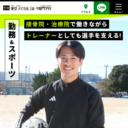
接骨院・治療院
で働きながら
トレーナー
としても選手を支える!
Tachino