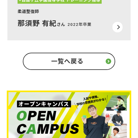
+自由ヶ丘学園高等学校 トレーニング指導
柔道整復師
那須野 有紀
さん
2022年卒業
一覧へ戻る