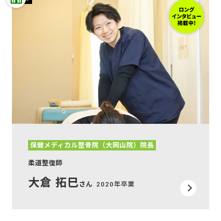
保健メディカル整骨院（大岡山院）院長
柔道整復師
大倉 拓巳
さん
2020年卒業