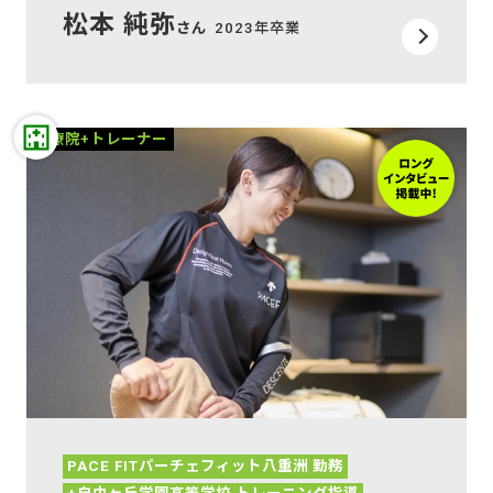
松本 純弥
さん
2023年卒業
治療院+トレーナー
PACE FITパーチェフィット八重洲 勤務