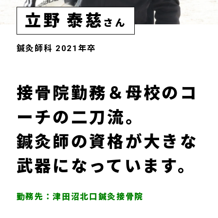
立野 泰慈
さん
鍼灸師科 2021年卒
接骨院勤務＆母校のコ
ーチの二刀流。
鍼灸師の資格が大きな
武器になっています。
勤務先：津田沼北口鍼灸接骨院