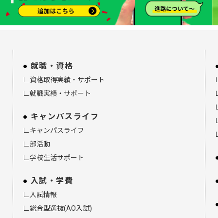
就職・資格
∟資格取得実績・サポート
∟就職実績・サポート
キャンパスライフ
∟キャンパスライフ
∟部活動
∟学校生活サポート
入試・学費
∟入試情報
∟総合型選抜(AO入試)