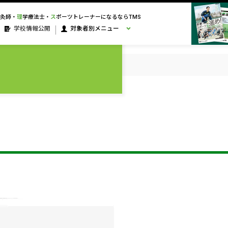
灸師・
理
学療法士・
ス
ポーツトレーナーになるならTMS
学校情報公開
対象者別メニュー