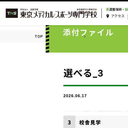
柔
道整復師・
鍼
アクセス
ATTACHMENT
添付ファイル
TOP
添付ファイル一覧
選べる_3
選べる_3
2026.06.17