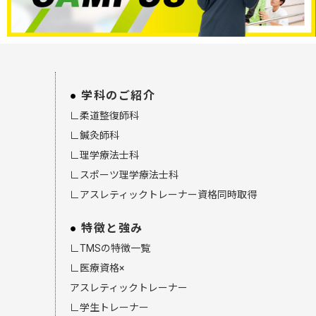
学科のご紹介
∟柔道整復師科
∟鍼灸師科
∟理学療法士科
∟スポーツ理学療法士科
∟アスレティックトレーナー資格同時取得
特徴と強み
∟TMSの特徴一覧
∟医療資格×
アスレティックトレーナー
∟学生トレーナー