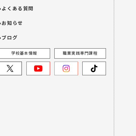
よくある質問
お知らせ
ブログ
学校基本情報
職業実践専門課程