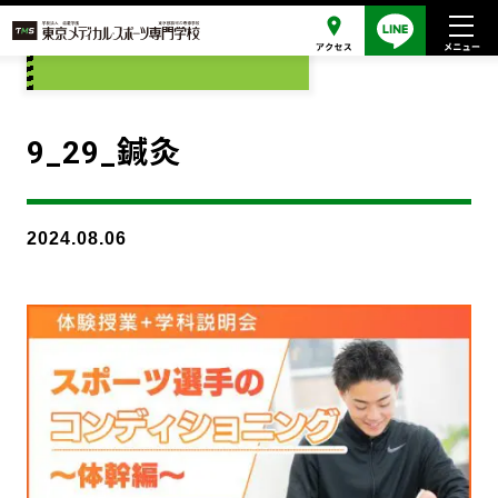
添付ファイル
9_29_鍼灸
2024.08.06