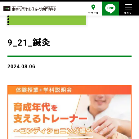
添付ファイル
9_21_鍼灸
2024.08.06