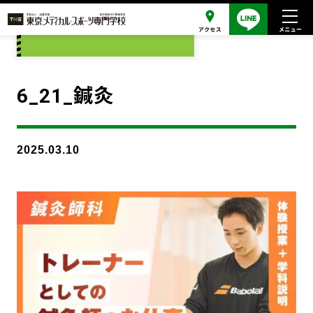
添付ファイル
6_21_鍼灸
2025.03.10