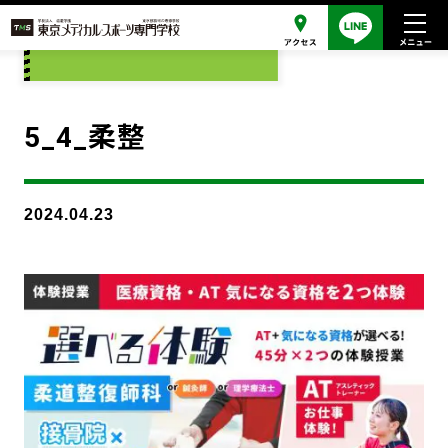
添付ファイル
5_4_柔整
2024.04.23