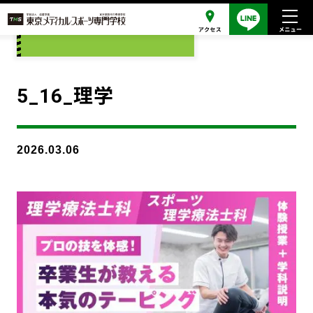
添付ファイル
5_16_理学
2026.03.06