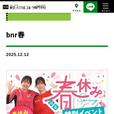
添付ファイル
bnr春
2025.12.12