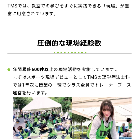
TMSでは、教室での学びをすぐに実践できる「現場」が豊
富に用意されています。
圧倒的な現場経験数
年間累計600件以上
の現場活動を実施しています
。
まずはスポーツ現場デビューとしてTMSの理学療法士科
では1年次に授業の一環でクラス全員でトレーナーブース
運営を行います。