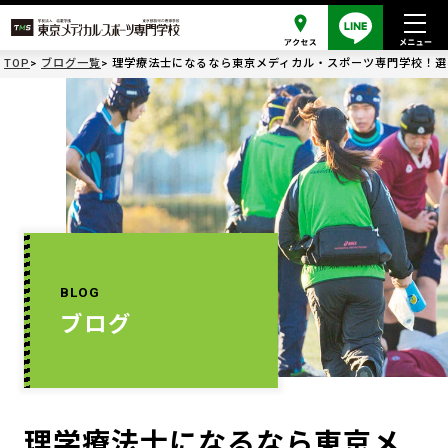
TOP
ブログ一覧
理学療法士になるなら東京メディカル・スポーツ専門学校！選
BLOG
ブログ
理学療法士になるなら東京メ