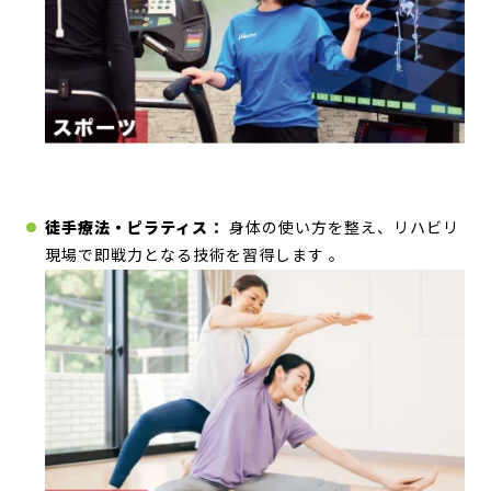
徒手療法・ピラティス：
身体の使い方を整え、リハビリ
現場で即戦力となる技術を習得します
。