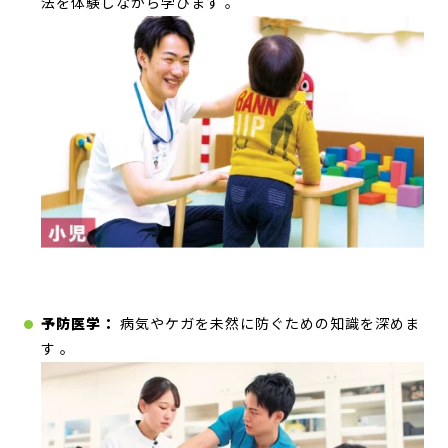
法を体験しながら学びます
。
予防医学：
病気やケガを未然に防ぐための知識を深めま
す
。