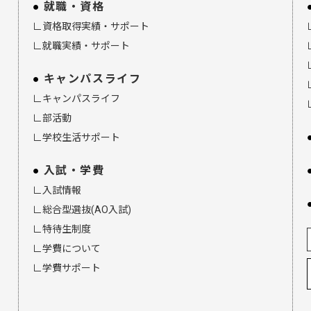
就職・資格
∟資格取得実績・サポート
∟就職実績・サポート
キャンパスライフ
∟キャンパスライフ
∟部活動
∟学校生活サポート
入試・学費
∟入試情報
∟総合型選抜(AO入試)
∟特待生制度
∟学費について
∟学費サポート