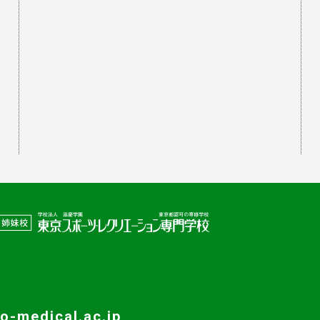
o-medical.ac.jp