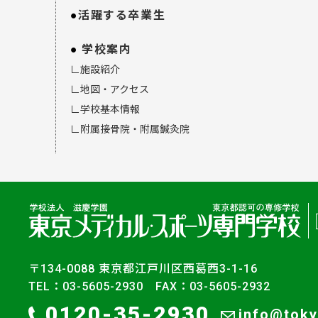
活躍する卒業生
学校案内
∟施設紹介
∟地図・アクセス
∟学校基本情報
∟附属接骨院・附属鍼灸院
〒134-0088 東京都江戸川区西葛西3-1-16
TEL：03-5605-2930 FAX：03-5605-2932
0120-35-2930
info@toky