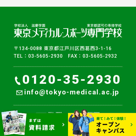
〒134-0088 東京都江戸川区西葛西3-1-16
TEL：03-5605-2930 FAX：03-5605-2932
0120-35-2930
info@tokyo-medical.ac.jp
© Tokyo College of Medical Sports.