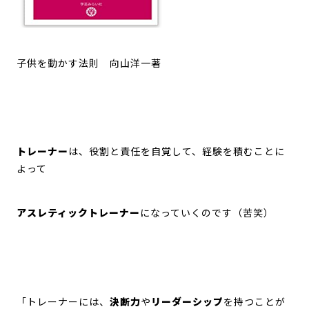
子供を動かす法則 向山洋一著
トレーナー
は、役割と責任を自覚して、経験を積むことに
よって
アスレティックトレーナー
になっていくのです（苦笑）
「トレーナーには、
決断力
や
リーダーシップ
を持つことが