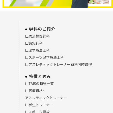
学科のご紹介
∟柔道整復師科
∟鍼灸師科
∟理学療法士科
∟スポーツ理学療法士科
∟アスレティックトレーナー資格同時取得
特徴と強み
∟TMSの特徴一覧
∟医療資格×
アスレティックトレーナー
∟学生トレーナー
∟スポーツ専攻