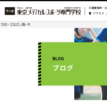
柔
道整復師・
鍼
アクセス
TOP
ブログ一覧
花
BLOG
ブログ