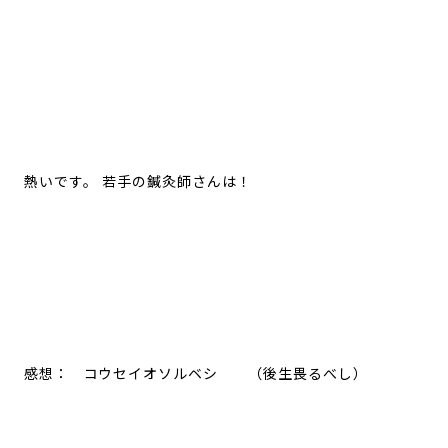
熱いです。 若手の鍼灸師さんは！
感想： コウセイオソルベシ （後生畏るべし）