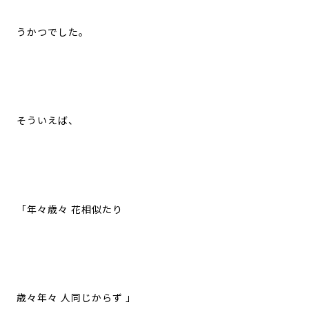
うかつでした。
そういえば、
「年々歳々 花相似たり
歳々年々 人同じからず 」