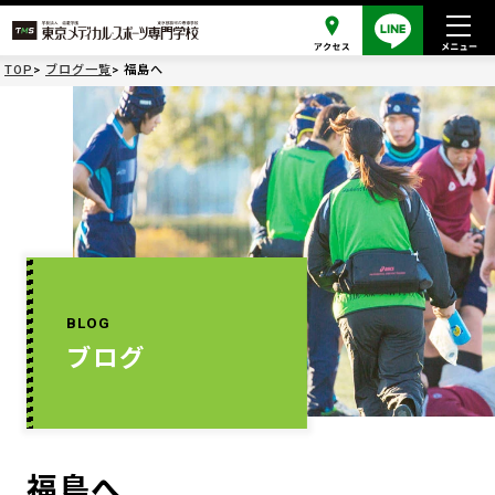
TOP
ブログ一覧
福島へ
BLOG
ブログ
福島へ