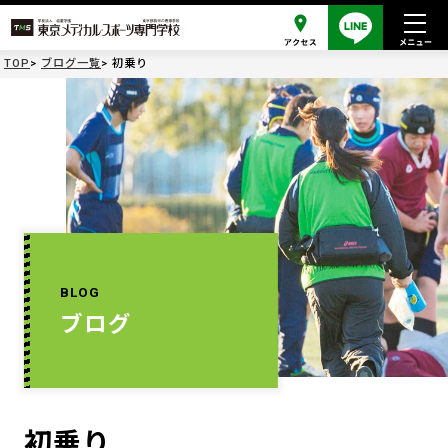
TOP
ブログ一覧
初乗り
BLOG
ブログ
初乗り