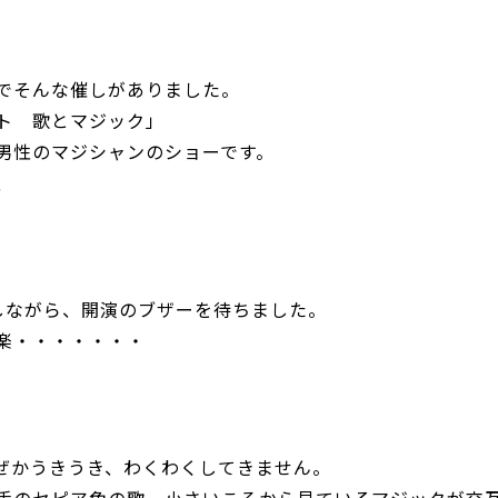
でそんな催しがありました。
ト 歌とマジック」
男性のマジシャンのショーです。
、
しながら、開演のブザーを待ちました。
楽・・・・・・・
ぜかうきうき、わくわくしてきません。