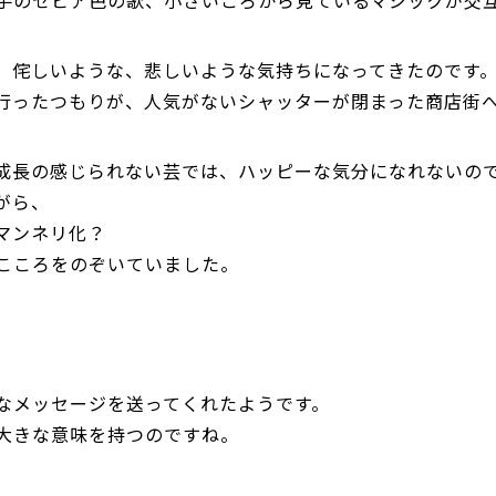
手のセピア色の歌、小さいころから見ているマジックが交
、侘しいような、悲しいような気持ちになってきたのです
行ったつもりが、人気がないシャッターが閉まった商店街
成長の感じられない芸では、ハッピーな気分になれないの
がら、
マンネリ化？
こころをのぞいていました。
なメッセージを送ってくれたようです。
大きな意味を持つのですね。