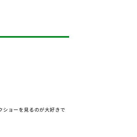
ックショーを見るのが大好きで
。