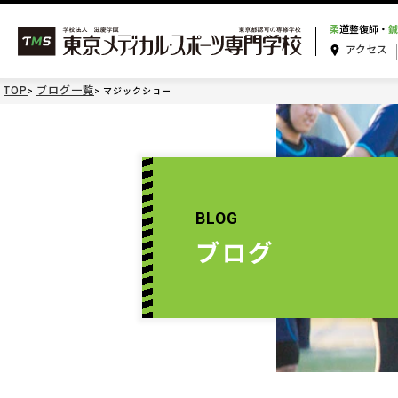
柔
道整復師・
鍼
アクセス
TOP
ブログ一覧
マジックショー
BLOG
ブログ