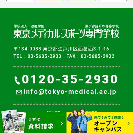
〒134-0088 東京都江戸川区西葛西3-1-16
TEL：03-5605-2930 FAX：03-5605-2932
0120-35-2930
info@tokyo-medical.ac.jp
© Tokyo College of Medical Sports.