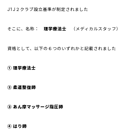
J1J２クラブ設立基準が制定されました
そこに、名称：
理学療法士
（メディカルスタッフ）
資格として、以下の６つのいずれかと記載されました
① 理学療法士
② 柔道整復師
③ あん摩マッサージ指圧師
④ はり師