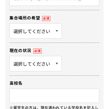
集合場所の希望
必須
現在の状況
必須
高校名
※留学生の方は、現在通われている学校名を記入し