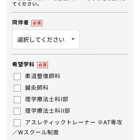
てください。
同伴者
必須
希望学科
必須
柔道整復師科
鍼灸師科
理学療法士科I部
理学療法士科II部
アスレティックトレーナー ※AT専攻
／Wスクール制度